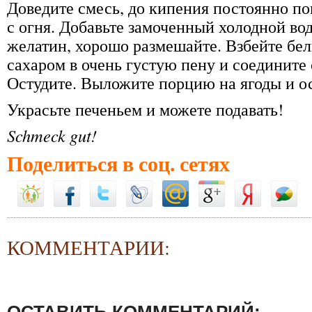
Доведите смесь, до кипения постоянно п
с огня. Добавьте замоченный холодной во
желатин, хорошо размешайте. Взбейте бе
сахаром в очень густую пену и соедините
Остудите. Выложите порцию на ягоды и ос
Украсьте печеньем и можете подавать!
Schmeck gut!
Поделиться в соц. сетях
КОММЕНТАРИИ:
ОСТАВИТЬ КОММЕНТАРИЙ: