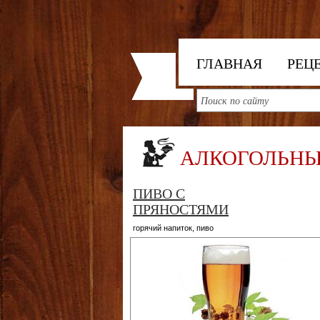
ГЛАВНАЯ
РЕЦ
АЛКОГОЛЬНЫ
ПИВО С
ПРЯНОСТЯМИ
горячий напиток
,
пиво