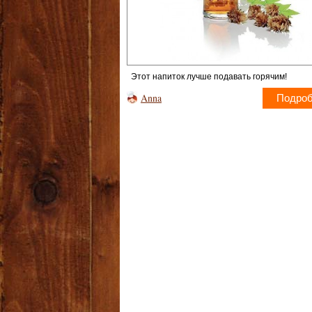
Этот напиток лучше подавать горячим!
Anna
Подро