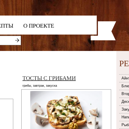
ЕПТЫ
О ПРОЕКТЕ
Р
ТОСТЫ С ГРИБАМИ
Айн
грибы
,
завтрак
,
закуска
Блю
Вто
Дес
Зак
Нап
Рыб