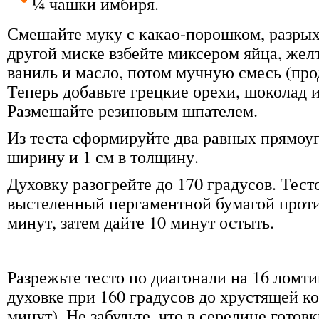
¼ чашки имбиря.
Смешайте муку с какао-порошком, разрых
другой миске взбейте миксером яйца, желт
ваниль и масло, потом мучную смесь (про
Теперь добавьте грецкие орехи, шоколад 
Размешайте резиновым шпателем.
Из теста сформируйте два равных прямоуг
ширину и 1 см в толщину.
Духовку разогрейте до 170 градусов. Тест
выстеленный пергаментной бумагой прот
минут, затем дайте 10 минут остыть.
Разрежьте тесто по диагонали на 16 ломти
духовке при 160 градусов до хрустящей к
минут). Не забудьте, что в середине готов