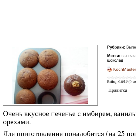
Рубрики:
Выпе
Метки:
выпечк
шоколад
KochMaste
10
Rating: 0.0/
(0 vo
Нравится
Очень вкусное печенье с имбирем, ванил
орехами.
Для приготовления понадобится (на 25 по