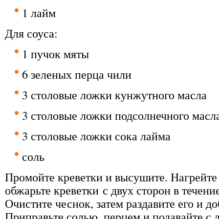
1 лайм
Для соуса:
1 пучок мяты
6 зеленых перца чили
3 столовые ложки кунжутного масла
3 столовые ложки подсолнечного масл
3 столовые ложки сока лайма
соль
Промойте креветки и высушите. Нагрейте 
обжарьте креветки с двух сторон в течени
Очистите чеснок, затем раздавите его и до
Приправьте солью, перцем и подавайте с 