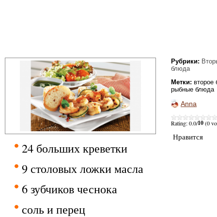
Рубрики:
Втор
блюда
Метки:
второе
рыбные блюда
Anna
10
Rating: 0.0/
(0 vo
Нравится
24 больших креветки
9 столовых ложки масла
6 зубчиков чеснока
соль и перец