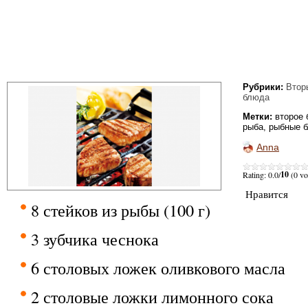
Рубрики:
Втор
блюда
Метки:
второе
рыба
,
рыбные 
Anna
10
Rating: 0.0/
(0 vo
Нравится
8 стейков из рыбы (100 г)
3 зубчика чеснока
6 столовых ложек оливкового масла
2 столовые ложки лимонного сока