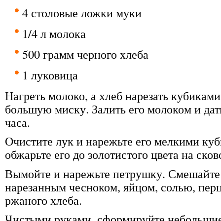
4 столовые ложки муки
1/4 л молока
500 грамм черного хлеба
1 луковица
Нагреть молоко, а хлеб нарезать кубиками
большую миску. Залить его молоком и дат
часа.
Очистите лук и нарежьте его мелкими куб
обжарьте его до золотистого цвета на сков
Вымойте и нарежьте петрушку. Смешайте 
нарезанным чесноком, яйцом, солью, перц
ржаного хлеба.
Чистыми руками, сформируйте небольшие