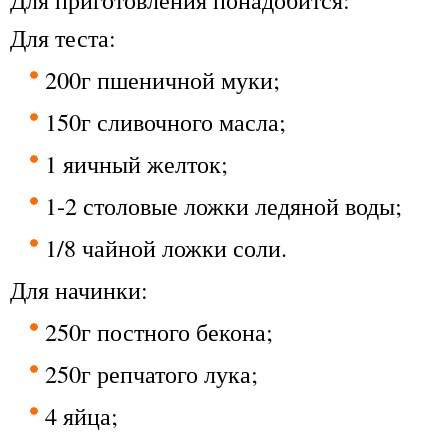
Для теста:
200г пшеничной муки;
150г сливочного масла;
1 яичный желток;
1-2 столовые ложки ледяной воды;
1/8 чайной ложки соли.
Для начинки:
250г постного бекона;
250г репчатого лука;
4 яйца;