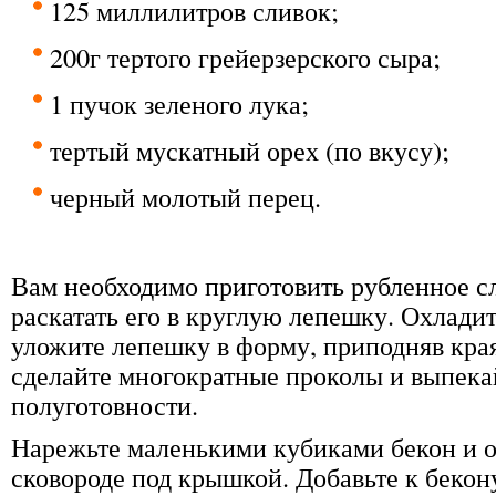
125 миллилитров сливок;
200г тертого грейерзерского сыра;
1 пучок зеленого лука;
тертый мускатный орех (по вкусу);
черный молотый перец.
Вам необходимо приготовить рубленное сл
раскатать его в круглую лепешку. Охладит
уложите лепешку в форму, приподняв края
сделайте многократные проколы и выпека
полуготовности.
Нарежьте маленькими кубиками бекон и о
сковороде под крышкой. Добавьте к беко