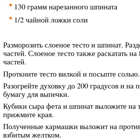
130 грамм нарезанного шпината
1/2 чайной ложки соли
Разморозить слоеное тесто и шпинат. Разд
частей. Слоеное тесто также раскатать н
частей.
Проткните тесто вилкой и посыпте солью.
Разогрейте духовку до 200 градусов и на 
бумагу для выпечки.
Кубики сыра фета и шпинат выложите на 
прижмите края.
Полученные кармашки выложит на против
взбитым желтком.