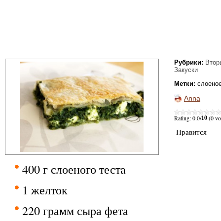
Рубрики:
Втор
Закуски
Метки:
слоеное
Anna
10
Rating: 0.0/
(0 vo
Нравится
400 г слоеного теста
1 желток
220 грамм сыра фета