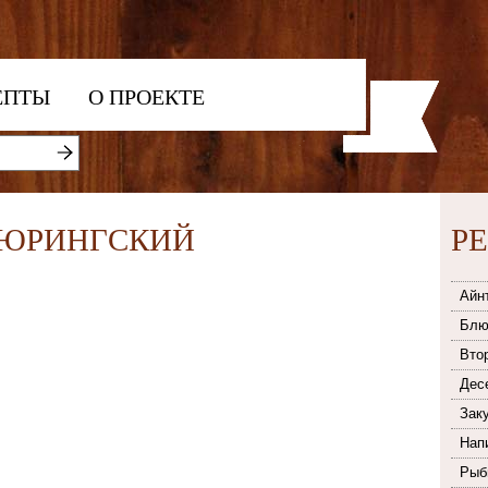
ЕПТЫ
О ПРОЕКТЕ
ТЮРИНГСКИЙ
Р
Айн
Блю
Вто
Дес
Зак
Нап
Рыб