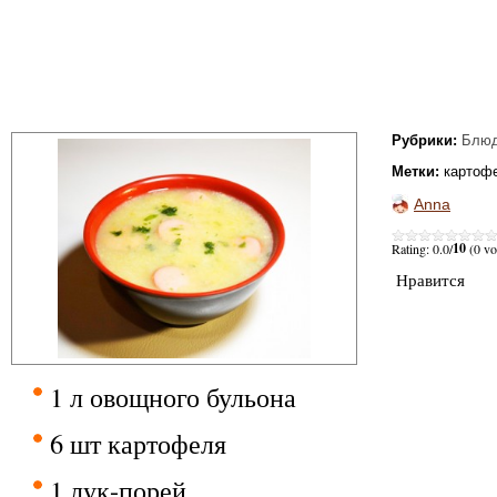
Рубрики:
Блюд
Метки:
картоф
Anna
10
Rating: 0.0/
(0 vo
Нравится
1 л овощного бульона
6 шт картофеля
1 лук-порей