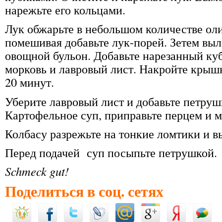
нарежьте его кольцами.
Лук обжарьте в небольшом количестве оли
помешивая добавьте лук-порей. Зетем выл
овощной бульон. Добавьте нарезанный ку
морковь и лавровый лист. Накройте крышк
20 минут.
Уберите лавровый лист и добавьте петруш
Картофельное суп, приправьте перцем и 
Колбасу разрежьте на тонкие ломтики и в
Перед подачей суп посыпьте петрушкой.
Schmeck gut!
Поделиться в соц. сетях