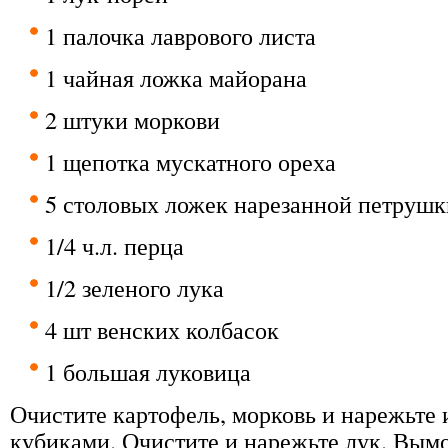
1 палочка лаврового листа
1 чайная ложка майорана
2 штуки моркови
1 щепотка мускатного ореха
5 столовых ложек нарезанной петрушк
1/4 ч.л. перца
1/2 зеленого лука
4 шт венских колбасок
1 большая луковица
Очистите картофель, морковь и нарежьт
кубиками. Очистите и нарежьте лук. Вым