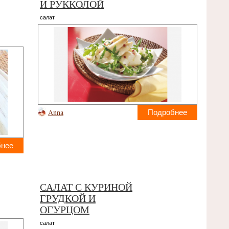
И РУККОЛОЙ
салат
Anna
Подробнее
бнее
САЛАТ С КУРИНОЙ
ГРУДКОЙ И
ОГУРЦОМ
салат