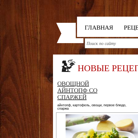
ГЛАВНАЯ
РЕЦ
НОВЫЕ РЕЦЕ
ОВОЩНОЙ
АЙНТОПФ СО
СПАРЖЕЙ
айнтопф
,
картофель
,
овощи
,
первое блюдо
,
спаржа