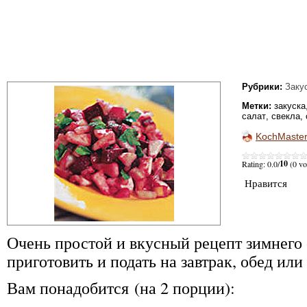
Рубрики:
Заку
Метки:
закуска
салат
,
свекла
,
KochMaste
10
Rating: 0.0/
(0 vo
Нравится
Очень простой и вкусный рецепт зимнего 
приготовить и подать на завтрак, обед или
Вам понадобится (на 2 порции):