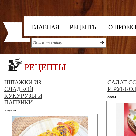
ГЛАВНАЯ
РЕЦЕПТЫ
О ПРОЕК
РЕЦЕПТЫ
ШПАЖКИ ИЗ
САЛАТ С
СЛАДКОЙ
И РУККО
КУКУРУЗЫ И
салат
ПАПРИКИ
закуска