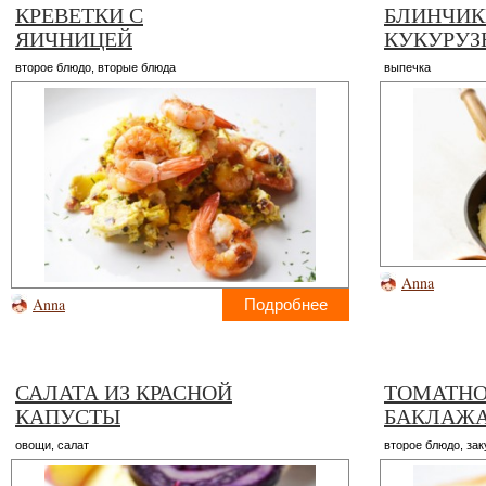
КРЕВЕТКИ С
БЛИНЧИК
ЯИЧНИЦЕЙ
КУКУРУЗ
второе блюдо
,
вторые блюда
выпечка
Anna
Anna
Подробнее
САЛАТА ИЗ КРАСНОЙ
ТОМАТНО
КАПУСТЫ
БАКЛАЖ
овощи
,
салат
второе блюдо
,
зак