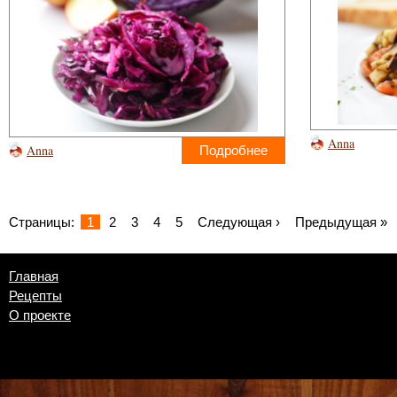
Anna
Anna
Подробнее
Страницы:
1
2
3
4
5
Следующая ›
Предыдущая »
Главная
Рецепты
О проекте