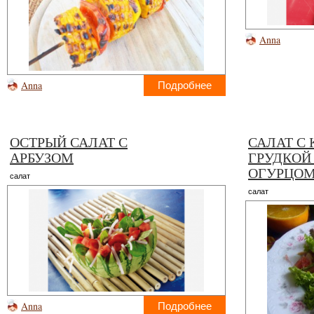
Anna
Anna
Подробнее
ОСТРЫЙ САЛАТ С
САЛАТ С
АРБУЗОМ
ГРУДКОЙ
ОГУРЦО
салат
салат
Anna
Подробнее